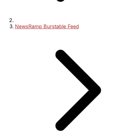
NewsRamp Burstable Feed