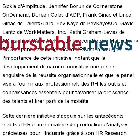
Bickle d'Amplitude, Jennifer Borun de Cornerstone
OnDemand, Doreen Coles d'ADP, Frank Ginac et Linda
Ginac de TalentGuard, Bev Kaye de BevKaye&Co, Gayle
Lantz de WorkMatters, Inc., Kathi Graham-Leviss de
XBInsight et Wade McNair de Paycor. Debbie McGrath,
PDG et principale instigatrice d'HR.com, a souligné
l'importance de cette initiative, notant que le
développement de carrière constitue une pierre
angulaire de la réussite organisationnelle et que le panel
vise à fournir aux professionnels des RH les outils et
connaissances essentiels pour favoriser la croissance
des talents et tirer parti de la mobilité.
Cette dernière initiative s'appuie sur les antécédents
établis d'HR.com en matière de production d'analyses
précieuses pour l'industrie grâce à son HR Research