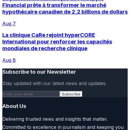
Financial prête à transformer le marché
hypothécaire canadien de 2,2 billions de dollars
Aug 7
La clinique CaRe rejoint hyperCORE
International pour renforcer les capacités
mondiales de recherche clinique
Aug 8
Subscribe to our Newsletter
Stay updated with our latest news and updates.
Subscribe
About Us
Delivering trusted news and insights that matter.
Committed to excellence in journalism and keeping you